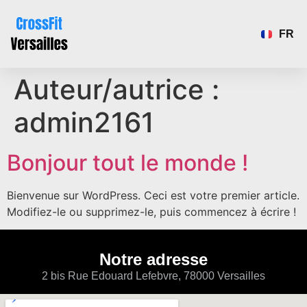
FR
EN
Auteur/autrice :
admin2161
Bonjour tout le monde !
Bienvenue sur WordPress. Ceci est votre premier article.
Modifiez-le ou supprimez-le, puis commencez à écrire !
Notre adresse
2 bis Rue Edouard Lefebvre, 78000 Versailles