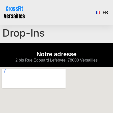
FR
EN
Drop-Ins
Notre adresse
2 bis Rue Edouard Lefebvre, 78000 Versailles